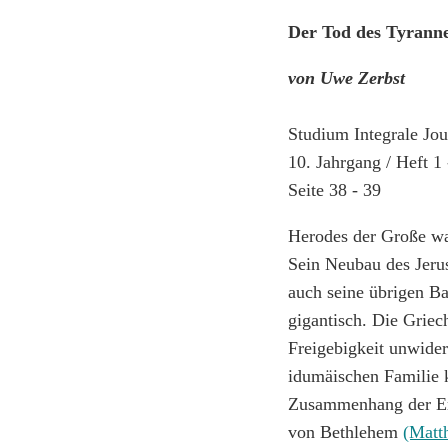
Der Tod des Tyrann
von Uwe Zerbst
Studium Integrale Jou
10. Jahrgang / Heft 1
Seite 38 - 39
Herodes der Große war
Sein Neubau des Jeru
auch seine übrigen Ba
gigantisch. Die Grie
Freigebigkeit unwide
idumäischen Familie k
Zusammenhang der Ere
von Bethlehem
(Matth