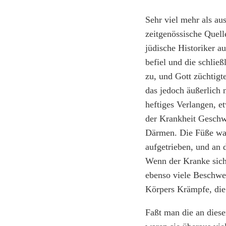
Sehr viel mehr als aus
zeitgenössische Quell
jüdische Historiker a
befiel und die schli
zu, und Gott züchtigt
das jedoch äußerlich 
heftiges Verlangen, e
der Krankheit Geschw
Därmen. Die Füße war
aufgetrieben, und an 
Wenn der Kranke sich 
ebenso viele Beschwer
Körpers Krämpfe, die
Faßt man die an dies