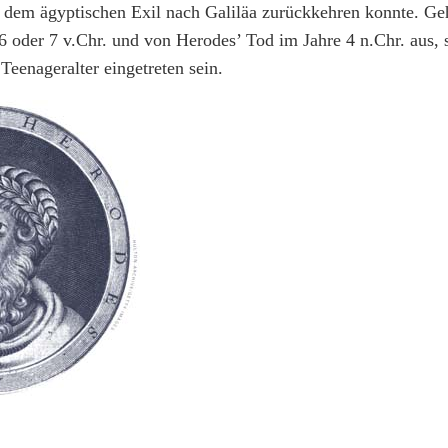
 dem ägyptischen Exil nach Galiläa zurückkehren konnte. Ge
6 oder 7 v.Chr. und von Herodes’ Tod im Jahre 4 n.Chr. aus,
 Teenageralter eingetreten sein.