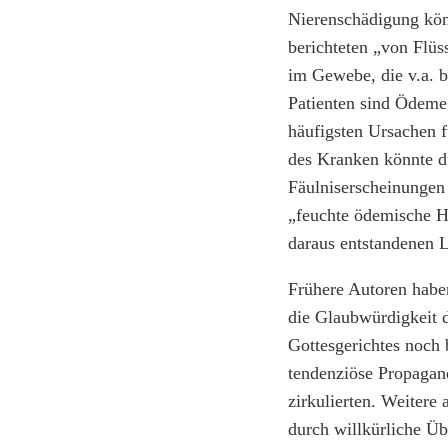
Nierenschädigung könn
berichteten „von Flü
im Gewebe, die v.a. b
Patienten sind Ödeme
häufigsten Ursachen 
des Kranken könnte d
Fäulniserscheinungen 
„feuchte ödemische Ha
daraus entstandenen 
Frühere Autoren haben
die Glaubwürdigkeit d
Gottesgerichtes noch 
tendenziöse Propagand
zirkulierten. Weitere
durch willkürliche Üb