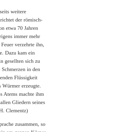
seits weitere
richtet der römisch-
von etwa 70 Jahren
brigens immer mehr
 Feuer verzehrte ihn,
te. Dazu kam ein
 gesellten sich zu
e Schmerzen in den
enden Flüssigkeit
es Würmer erzeugte.
des Atems machte ihm
allen Gliedern seines
 H. Clementz)
Sprache zusammen, so