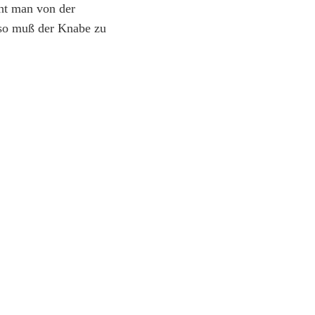
ht man von der
 so muß der Knabe zu