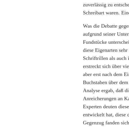
zuverlässig zu entsch
Schreibart waren. Ein
Was die Debatte gegen
aufgrund seiner Unter
Fundstücke untersche
diese Eigenarten sehr 
Schriftrillen als auc
erstreckt sich über v
aber erst nach dem Ei
Buchstaben über dem 
Analyse ergab, daß di
Anreicherungen an Ka
Experten deuten diese
entwickelt hat, diese
Gegenzug fanden sich 