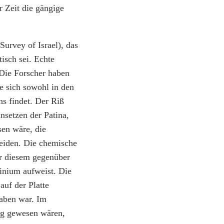
r Zeit die gängige
Survey of Israel), das
isch sei. Echte
 Die Forscher haben
ie sich sowohl in den
ns findet. Der Riß
nsetzen der Patina,
sen wäre, die
eiden. Die chemische
er diesem gegenüber
nium aufweist. Die
auf der Platte
raben war. Im
tig gewesen wären,