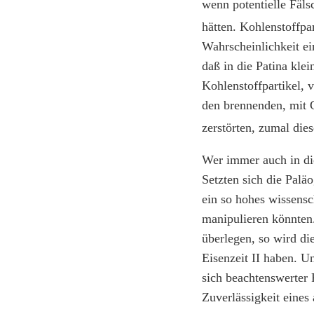
wenn potentielle Fäls
hätten. Kohlenstoffpar
Wahrscheinlichkeit ei
daß in die Patina klei
Kohlenstoffpartikel, 
den brennenden, mit G
zerstörten, zumal di
Wer immer auch in die
Setzten sich die Palä
ein so hohes wissensch
manipulieren könnten
überlegen, so wird di
Eisenzeit II haben. U
sich beachtenswerter 
Zuverlässigkeit eines 