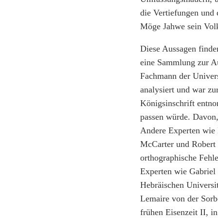
die Vertiefungen und 
Möge Jahwe sein Vol
Diese Aussagen finden
eine Sammlung zur Au
Fachmann der Universi
analysiert und war zu
Königsinschrift entno
passen würde. Davon, 
Andere Experten wie 
McCarter und Robert 
orthographische Fehle
Experten wie Gabriel 
Hebräischen Universi
Lemaire von der Sorbo
frühen Eisenzeit II, i