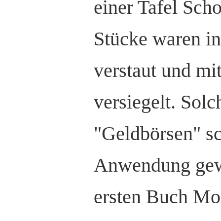
einer Tafel Scho
Stücke waren i
verstaut und mi
versiegelt. Solc
"Geldbörsen" sc
Anwendung gewe
ersten Buch Mo