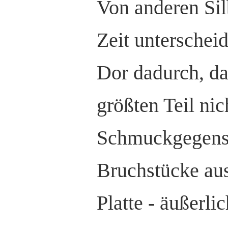
Von anderen Sil
Zeit unterschei
Dor dadurch, da
größten Teil ni
Schmuckgegens
Bruchstücke au
Platte - äußerli