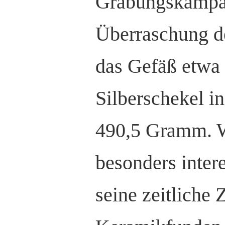
Grabungskampa
Überraschung de
das Gefäß etwa
Silberschekel in
490,5 Gramm. 
besonders intere
seine zeitliche