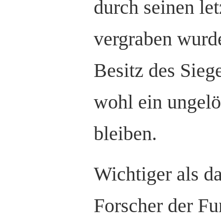
durch seinen let
vergraben wurde
Besitz des Siege
wohl ein ungel
bleiben.
Wichtiger als das
Forscher der Fun