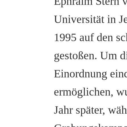
Ephraim Stern 
Universität in J
1995 auf den sc
gestoßen. Um di
Einordnung eind
ermöglichen, wu
Jahr später, wä