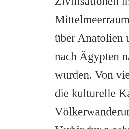
Zivilisationen 
Mittelmeerraum
über Anatolien u
nach Ägypten na
wurden. Von vie
die kulturelle K
Völkerwanderun