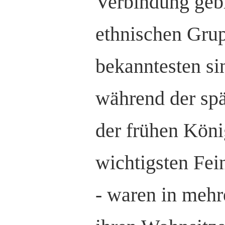
Verbindung gebr
ethnischen Gru
bekanntesten sin
während der spä
der frühen Köni
wichtigsten Fei
- waren in mehr