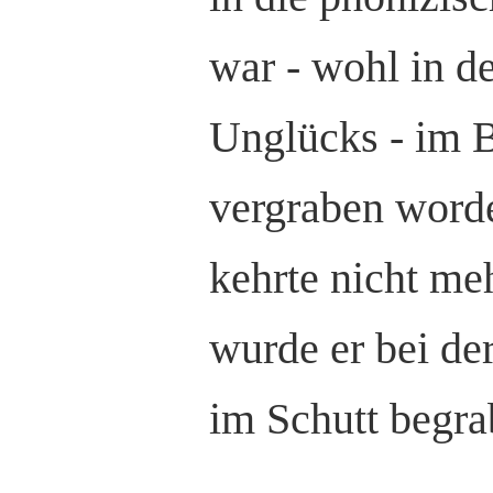
war - wohl in d
Unglücks - im 
vergraben worde
kehrte nicht me
wurde er bei de
im Schutt begra