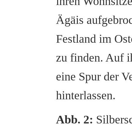
ihren Wohnsitze
Ägäis aufgebro
Festland im Ost
zu finden. Auf 
eine Spur der 
hinterlassen.
Abb. 2:
Silbers