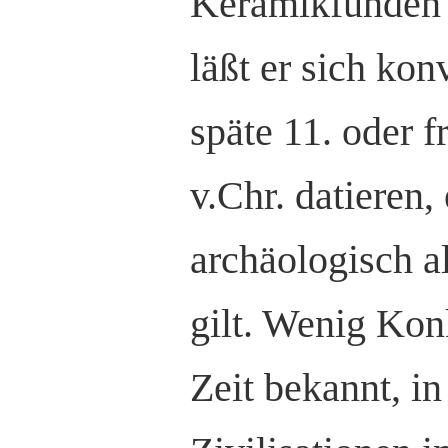
Keramikfunden 
läßt er sich kon
späte 11. oder f
v.Chr. datieren, 
archäologisch al
gilt. Wenig Konk
Zeit bekannt, in