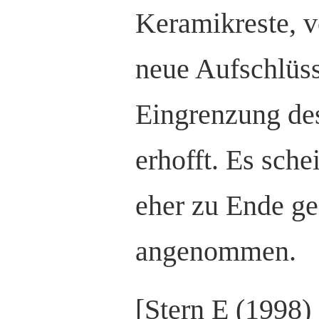
Keramikreste, 
neue Aufschlüsse
Eingrenzung des
erhofft. Es schei
eher zu Ende ge
angenommen.
[Stern E (1998)