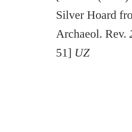
Silver Hoard fr
Archaeol. Rev.
51]
UZ