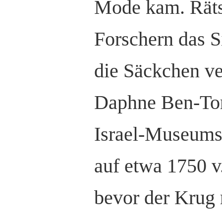
Mode kam. Räts
Forschern das S
die Säckchen v
Daphne Ben-Tor,
Israel-Museums 
auf etwa 1750 v
bevor der Krug