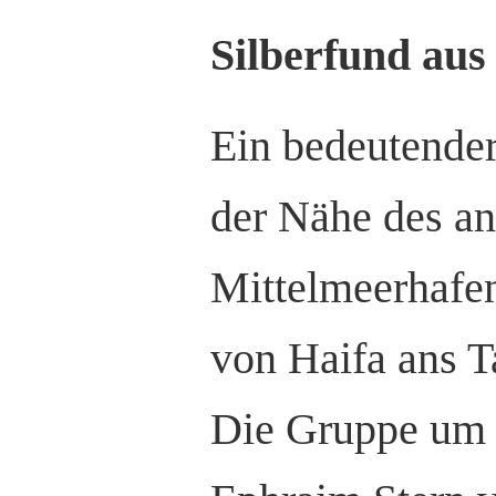
Silberfund aus
Ein bedeutender
der Nähe des an
Mittelmeerhafen
von Haifa ans Ta
Die Gruppe um 