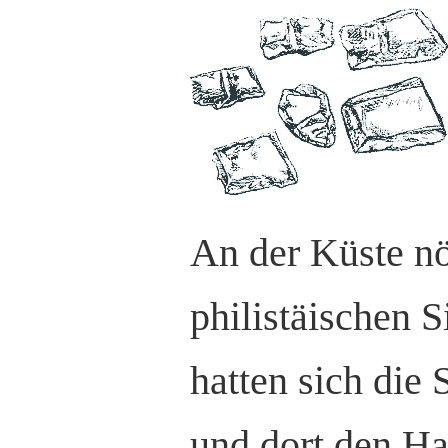
An der Küste nö
philistäischen 
hatten sich die 
und dort den H