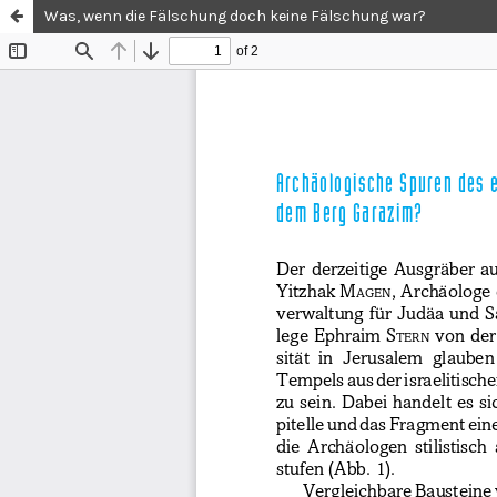
Was, wenn die Fälschung doch keine Fälschung war?