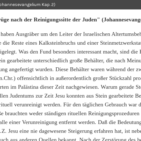
Johannesevangelium Kap. 2)