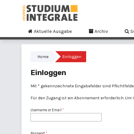
Aktuelle Ausgabe
Archiv
S
Home
Einloggen
Einloggen
Mit * gekennzeichnete Eingabefelder sind Pflichtfelde
Für den Zugang ist ein Abonnement erforderlich. Um Ih
Username or Email
*
Passwort
*