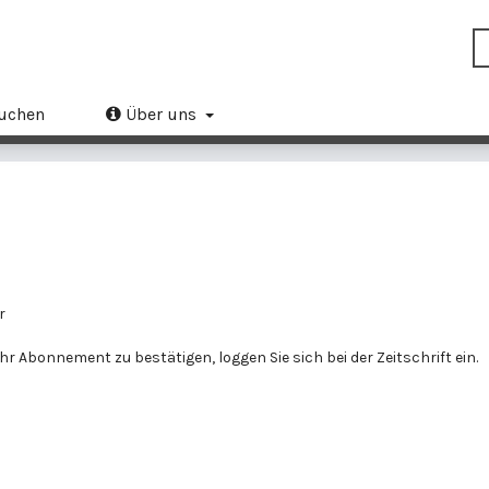
uchen
Über uns
r
r Abonnement zu bestätigen, loggen Sie sich bei der Zeitschrift ein.