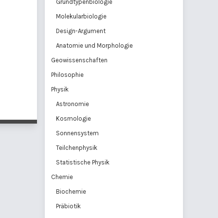
Grundtypenbiologie
Molekularbiologie
Design-Argument
Anatomie und Morphologie
Geowissenschaften
Philosophie
Physik
Astronomie
Kosmologie
Sonnensystem
Teilchenphysik
Statistische Physik
Chemie
Biochemie
Präbiotik