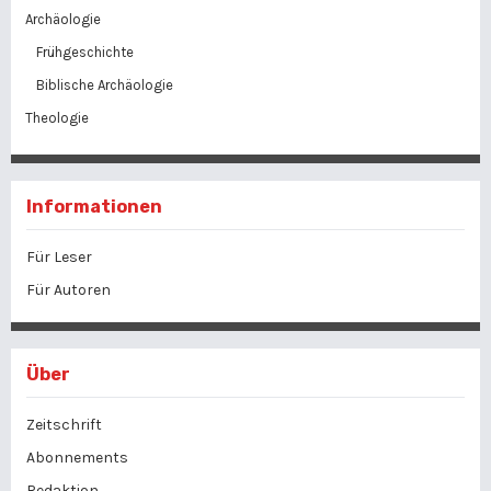
Archäologie
Frühgeschichte
Biblische Archäologie
Theologie
Informationen
Für Leser
Für Autoren
Über
Zeitschrift
Abonnements
Redaktion