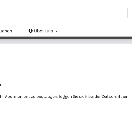
uchen
Über uns
r
r Abonnement zu bestätigen, loggen Sie sich bei der Zeitschrift ein.