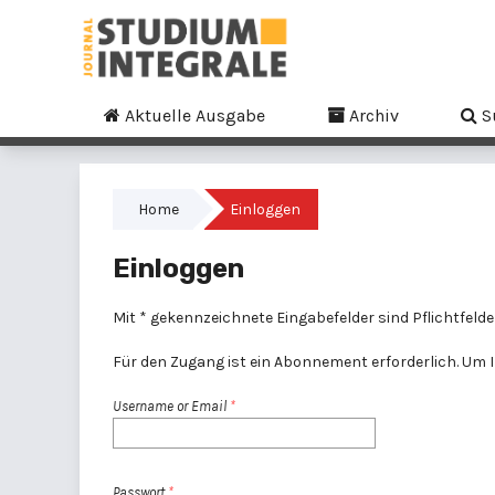
Aktuelle Ausgabe
Archiv
S
Home
Einloggen
Einloggen
Mit * gekennzeichnete Eingabefelder sind Pflichtfelde
Für den Zugang ist ein Abonnement erforderlich. Um Ih
Username or Email
*
Passwort
*