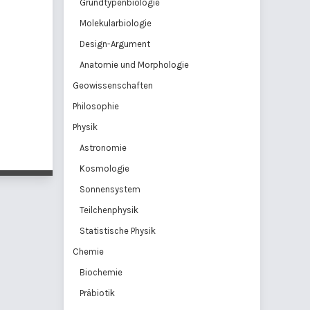
Grundtypenbiologie
Molekularbiologie
Design-Argument
Anatomie und Morphologie
Geowissenschaften
Philosophie
Physik
Astronomie
Kosmologie
Sonnensystem
Teilchenphysik
Statistische Physik
Chemie
Biochemie
Präbiotik