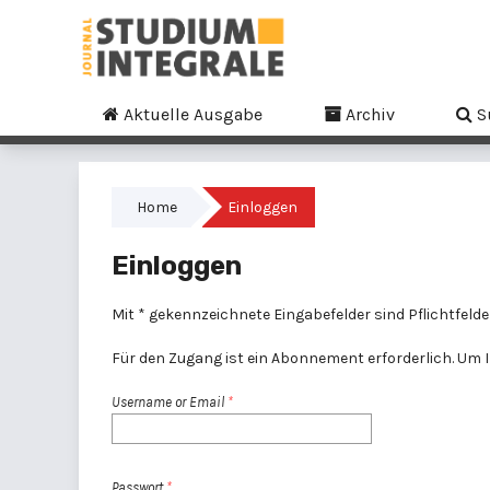
Aktuelle Ausgabe
Archiv
S
Home
Einloggen
Einloggen
Mit * gekennzeichnete Eingabefelder sind Pflichtfelde
Für den Zugang ist ein Abonnement erforderlich. Um Ih
Username or Email
*
Passwort
*