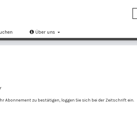
uchen
Über uns
r
r Abonnement zu bestätigen, loggen Sie sich bei der Zeitschrift ein.