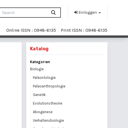
Einloggen
Online ISSN : 0948-6135
Print ISSN : 0948-6135
Katalog
Kategorien
Biologie
Paläontologie
Paläoanthropologie
Genetik
Evolutionstheorie
Abiogenese
Verhaltensbiologie