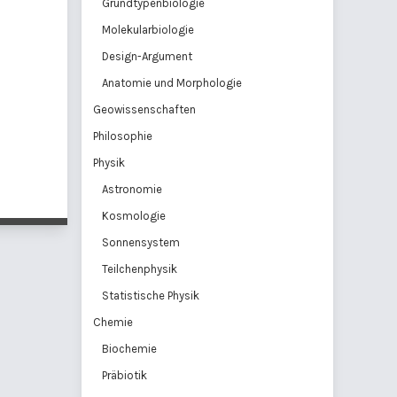
Grundtypenbiologie
Molekularbiologie
Design-Argument
Anatomie und Morphologie
Geowissenschaften
Philosophie
Physik
Astronomie
Kosmologie
Sonnensystem
Teilchenphysik
Statistische Physik
Chemie
Biochemie
Präbiotik