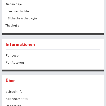
Archäologie
Frühgeschichte
Biblische Archäologie
Theologie
Informationen
Für Leser
Für Autoren
Über
Zeitschrift
Abonnements
Redaktion