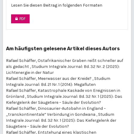
Lesen Sie diesen Beitrag in folgenden Formaten
PDF
Am häufigsten gelesene Artikel dieses Autors
Rafael Schäffer,
Ostafrikanischer Graben reißt schneller auf
als gedacht
,
Studium Integrale Journal: Bd. 32 Nr. 2 (2025):
Lichtenergie in der Natur
Rafael Schäffer,
Meerwasser aus der Kreide?
,
Studium
Integrale Journal: Bd. 21 Nr. 1 (2014): Megafluten
Rafael Schäffer,
Katastrophale Kaskade von Ereignissen in
Grönland
,
Studium Integrale Journal: Bd. 32 Nr. 1 (2025): Das
Kiefergelenk der Säugetiere – Säule der Evolution?
Rafael Schäffer,
Dinosaurier-Autobahn in England –
„transkontinentale“ Verbindung in Gondwana
,
Studium
Integrale Journal: Bd. 32 Nr. 1 (2025): Das Kiefergelenk der
Säugetiere – Säule der Evolution?
Rafael Schäffer,
Entstehung eines klastischen