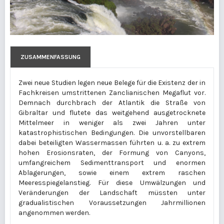
ZUSAMMENFASSUNG
Zwei neue Studien legen neue Belege für die Existenz der in
Fachkreisen umstrittenen Zanclianischen Megaflut vor.
Demnach durchbrach der Atlantik die Straße von
Gibraltar und flutete das weitgehend ausgetrocknete
Mittelmeer in weniger als zwei Jahren unter
katastrophistischen Bedingungen. Die unvorstellbaren
dabei beteiligten Wassermassen führten u. a. zu extrem
hohen Erosionsraten, der Formung von Canyons,
umfangreichem Sedimenttransport und enormen
Ablagerungen, sowie einem extrem raschen
Meeresspiegelanstieg. Für diese Umwälzungen und
Veränderungen der Landschaft müssten unter
gradualistischen Voraussetzungen Jahrmillionen
angenommen werden.