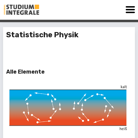
Statistische Physik
1 Elemente
Alle Elemente