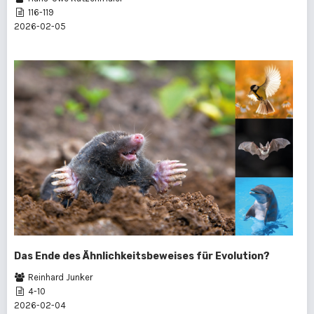
116-119
2026-02-05
Das Ende des Ähnlichkeitsbeweises für Evolution?
Reinhard Junker
4-10
2026-02-04