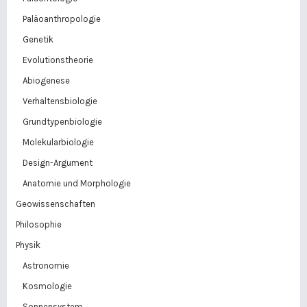
Paläoanthropologie
Genetik
Evolutionstheorie
Abiogenese
Verhaltensbiologie
Grundtypenbiologie
Molekularbiologie
Design-Argument
Anatomie und Morphologie
Geowissenschaften
Philosophie
Physik
Astronomie
Kosmologie
Sonnensystem