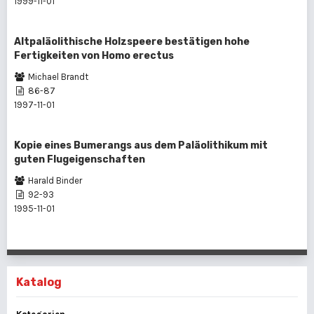
1999-11-01
Altpaläolithische Holzspeere bestätigen hohe
Fertigkeiten von Homo erectus
Michael Brandt
86-87
1997-11-01
Kopie eines Bumerangs aus dem Paläolithikum mit
guten Flugeigenschaften
Harald Binder
92-93
1995-11-01
Katalog