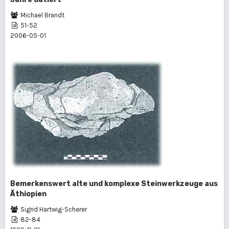
Michael Brandt
51-52
2006-05-01
Bemerkenswert alte und komplexe Steinwerkzeuge aus
Äthiopien
Sigrid Hartwig-Scherer
82-84