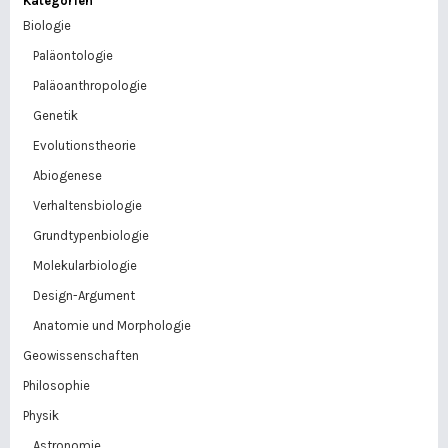
Kategorien
Biologie
Paläontologie
Paläoanthropologie
Genetik
Evolutionstheorie
Abiogenese
Verhaltensbiologie
Grundtypenbiologie
Molekularbiologie
Design-Argument
Anatomie und Morphologie
Geowissenschaften
Philosophie
Physik
Astronomie