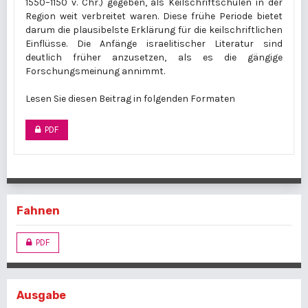
1550–1150 v. Chr.) gegeben, als Keilschriftschulen in der
Region weit verbreitet waren. Diese frühe Periode bietet
darum die plausibelste Erklärung für die keilschriftlichen
Einflüsse. Die Anfänge israelitischer Literatur sind
deutlich früher anzusetzen, als es die gängige
Forschungsmeinung annimmt.
Lesen Sie diesen Beitrag in folgenden Formaten
PDF
Fahnen
PDF
Ausgabe