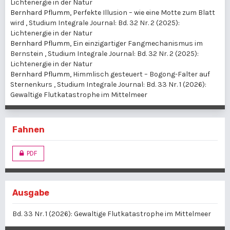
Lichtenergie in der Natur
Bernhard Pflumm,
Perfekte Illusion – wie eine Motte zum Blatt
wird
,
Studium Integrale Journal: Bd. 32 Nr. 2 (2025):
Lichtenergie in der Natur
Bernhard Pflumm,
Ein einzigartiger Fangmechanismus im
Bernstein
,
Studium Integrale Journal: Bd. 32 Nr. 2 (2025):
Lichtenergie in der Natur
Bernhard Pflumm,
Himmlisch gesteuert – Bogong-Falter auf
Sternenkurs
,
Studium Integrale Journal: Bd. 33 Nr. 1 (2026):
Gewaltige Flutkatastrophe im Mittelmeer
Fahnen
PDF
Ausgabe
Bd. 33 Nr. 1 (2026): Gewaltige Flutkatastrophe im Mittelmeer