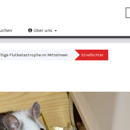
uchen
Über uns
waltige Flutkatastrophe im Mittelmeer
Streiflichter