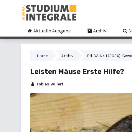
Aktuelle Ausgabe
Archiv
S
Home
Archiv
Bd. 33 Nr. 1 (2026): Ge
Leisten Mäuse Erste Hilfe?
Tobias Willert