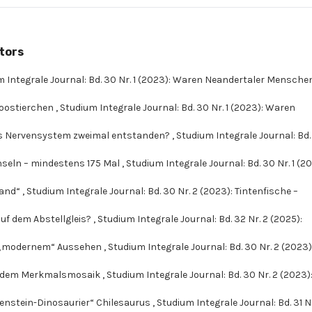
tors
 Integrale Journal: Bd. 30 Nr. 1 (2023): Waren Neandertaler Mensche
Moostierchen
,
Studium Integrale Journal: Bd. 30 Nr. 1 (2023): Waren
 das Nervensystem zweimal entstanden?
,
Studium Integrale Journal: Bd.
Inseln – mindestens 175 Mal
,
Studium Integrale Journal: Bd. 30 Nr. 1 (2
mand“
,
Studium Integrale Journal: Bd. 30 Nr. 2 (2023): Tintenfische –
auf dem Abstellgleis?
,
Studium Integrale Journal: Bd. 32 Nr. 2 (2025):
t „modernem“ Aussehen
,
Studium Integrale Journal: Bd. 30 Nr. 2 (2023)
endem Merkmalsmosaik
,
Studium Integrale Journal: Bd. 30 Nr. 2 (2023)
kenstein-Dinosaurier“ Chilesaurus
,
Studium Integrale Journal: Bd. 31 Nr