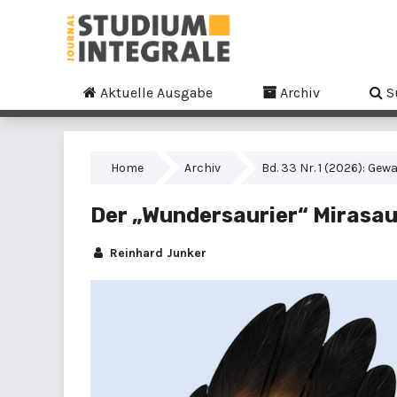
Aktuelle Ausgabe
Archiv
S
Home
Archiv
Bd. 33 Nr. 1 (2026): Ge
Der „Wundersaurier“ Mirasa
Reinhard Junker