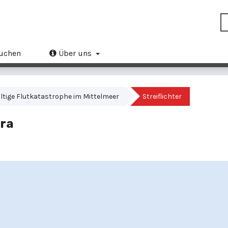
uchen
Über uns
waltige Flutkatastrophe im Mittelmeer
Streiflichter
ura