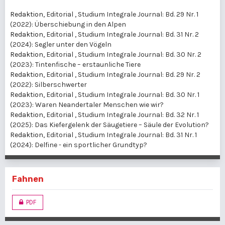
Redaktion,
Editorial
,
Studium Integrale Journal: Bd. 29 Nr. 1
(2022): Überschiebung in den Alpen
Redaktion,
Editorial
,
Studium Integrale Journal: Bd. 31 Nr. 2
(2024): Segler unter den Vögeln
Redaktion,
Editorial
,
Studium Integrale Journal: Bd. 30 Nr. 2
(2023): Tintenfische – erstaunliche Tiere
Redaktion,
Editorial
,
Studium Integrale Journal: Bd. 29 Nr. 2
(2022): Silberschwerter
Redaktion,
Editorial
,
Studium Integrale Journal: Bd. 30 Nr. 1
(2023): Waren Neandertaler Menschen wie wir?
Redaktion,
Editorial
,
Studium Integrale Journal: Bd. 32 Nr. 1
(2025): Das Kiefergelenk der Säugetiere – Säule der Evolution?
Redaktion,
Editorial
,
Studium Integrale Journal: Bd. 31 Nr. 1
(2024): Delfine - ein sportlicher Grundtyp?
Fahnen
PDF