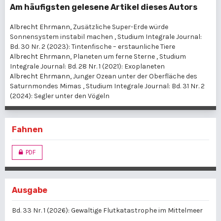
Am häufigsten gelesene Artikel dieses Autors
Albrecht Ehrmann,
Zusätzliche Super-Erde würde
Sonnensystem instabil machen
,
Studium Integrale Journal:
Bd. 30 Nr. 2 (2023): Tintenfische – erstaunliche Tiere
Albrecht Ehrmann,
Planeten um ferne Sterne
,
Studium
Integrale Journal: Bd. 28 Nr. 1 (2021): Exoplaneten
Albrecht Ehrmann,
Junger Ozean unter der Oberfläche des
Saturnmondes Mimas
,
Studium Integrale Journal: Bd. 31 Nr. 2
(2024): Segler unter den Vögeln
Fahnen
PDF
Ausgabe
Bd. 33 Nr. 1 (2026): Gewaltige Flutkatastrophe im Mittelmeer