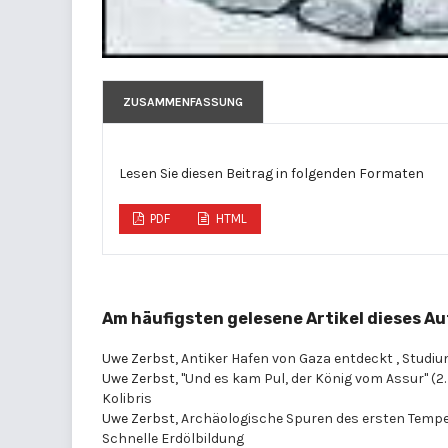
ZUSAMMENFASSUNG
Lesen Sie diesen Beitrag in folgenden Formaten
PDF
HTML
Am häufigsten gelesene Artikel dieses Au
Uwe Zerbst,
Antiker Hafen von Gaza entdeckt
,
Studium
Uwe Zerbst,
"Und es kam Pul, der König vom Assur" (2.
Kolibris
Uwe Zerbst,
Archäologische Spuren des ersten Tempe
Schnelle Erdölbildung