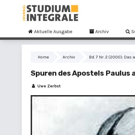
Aktuelle Ausgabe
Archiv
S
Home
Archiv
Bd. 7 Nr. 2 (2000): Da
Spuren des Apostels Paulus a
Uwe Zerbst