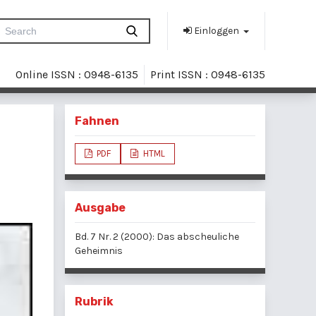
Einloggen
Online ISSN : 0948-6135
Print ISSN : 0948-6135
Fahnen
PDF
HTML
Ausgabe
Bd. 7 Nr. 2 (2000): Das abscheuliche
Geheimnis
Rubrik