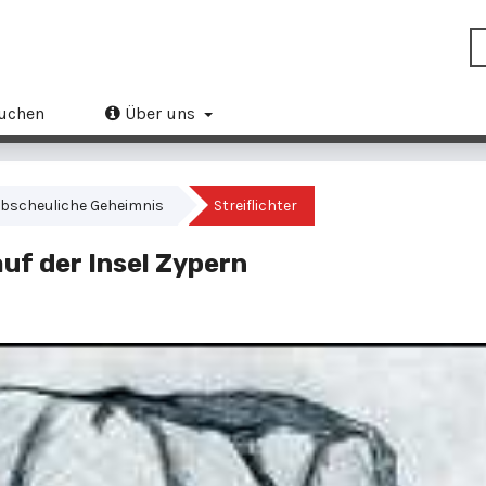
uchen
Über uns
s abscheuliche Geheimnis
Streiflichter
uf der Insel Zypern