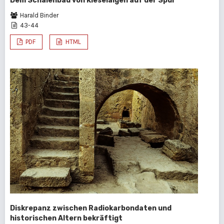
Dem Schalenbau von Kieselalgen auf der Spur
Harald Binder
43-44
PDF
HTML
Diskrepanz zwischen Radiokarbondaten und
historischen Altern bekräftigt