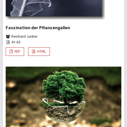
Faszination der Pflanzengallen
Reinhard Junker
41-42
PDF
HTML