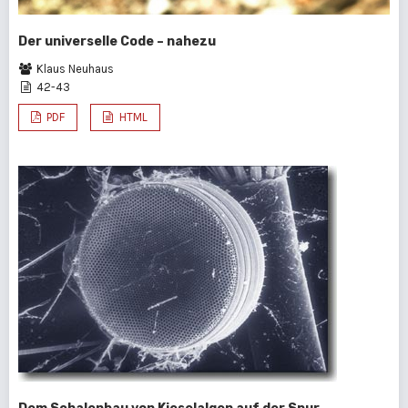
Der universelle Code – nahezu
Klaus Neuhaus
42-43
PDF
HTML