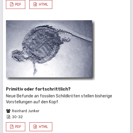
PDF
HTML
Primitiv oder fortschrittlich?
Neue Befunde an fossilen Schildkröten stellen bisherige
Vorstellungen auf den Kopf
Reinhard Junker
30-32
PDF
HTML