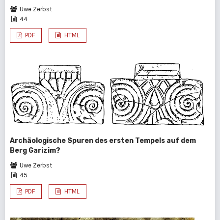
Uwe Zerbst
44
PDF
HTML
Archäologische Spuren des ersten Tempels auf dem
Berg Garizim?
Uwe Zerbst
45
PDF
HTML