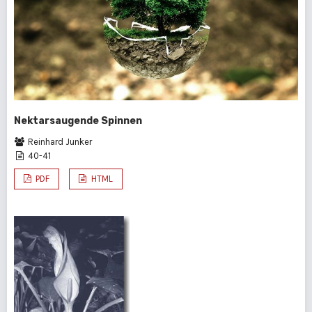
Nektarsaugende Spinnen
Reinhard Junker
40-41
PDF
HTML