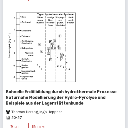
Schnelle Erdölbildung durch hydrothermale Prozesse –
Naturnahe Modellierung der Hydro-Pyrolyse und
Beispiele aus der Lagerstättenkunde
Thomas Herzog, Ingo Heppner
20-27
PDF
HTML