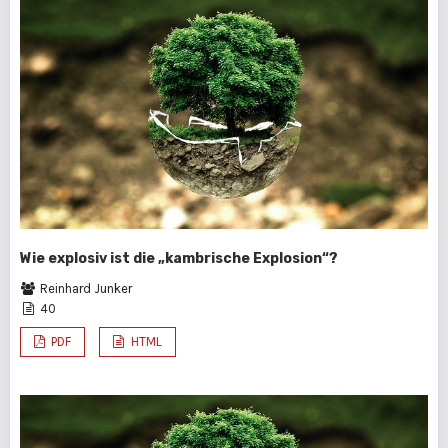
Wie explosiv ist die „kambrische Explosion“?
Reinhard Junker
40
PDF
HTML