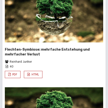
Flechten-Symbiose: mehrfache Entstehung und
mehrfacher Verlust
Reinhard Junker
40
PDF
HTML