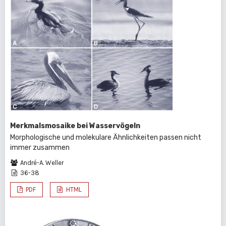
Merkmalsmosaike bei Wasservögeln
Morphologische und molekulare Ähnlichkeiten passen nicht
immer zusammen
André-A. Weller
36-38
PDF
HTML