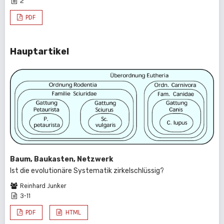
2
PDF
Hauptartikel
Baum, Baukasten, Netzwerk
Ist die evolutionäre Systematik zirkelschlüssig?
Reinhard Junker
3-11
PDF
HTML