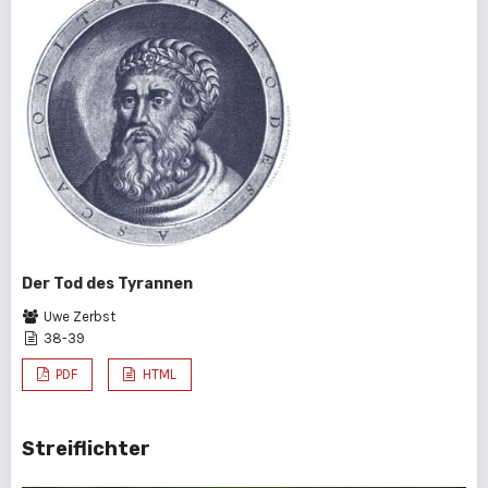
Der Tod des Tyrannen
Uwe Zerbst
38-39
PDF
HTML
Streiflichter