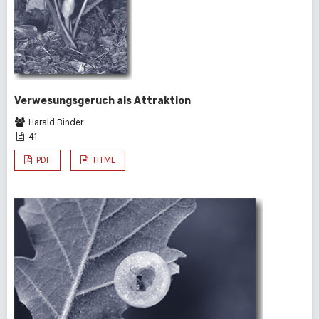
Verwesungsgeruch als Attraktion
Harald Binder
41
PDF
HTML