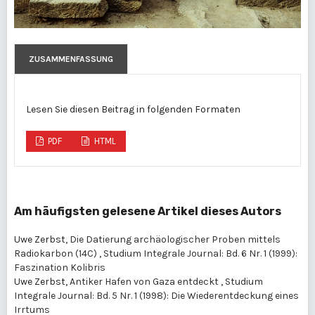
ZUSAMMENFASSUNG
Lesen Sie diesen Beitrag in folgenden Formaten
PDF
HTML
Am häufigsten gelesene Artikel dieses Autors
Uwe Zerbst,
Die Datierung archäologischer Proben mittels
Radiokarbon (14C)
,
Studium Integrale Journal: Bd. 6 Nr. 1 (1999):
Faszination Kolibris
Uwe Zerbst,
Antiker Hafen von Gaza entdeckt
,
Studium
Integrale Journal: Bd. 5 Nr. 1 (1998): Die Wiederentdeckung eines
Irrtums