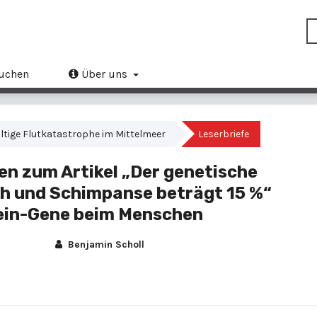
uchen
Über uns
waltige Flutkatastrophe im Mittelmeer
Leserbriefe
n zum Artikel „Der genetische
h und Schimpanse beträgt 15 %“
tein-Gene beim Menschen
Benjamin Scholl