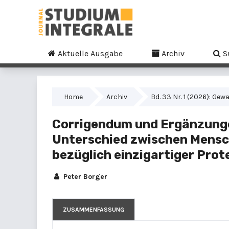
Aktuelle Ausgabe
Archiv
S
Home
Archiv
Bd. 33 Nr. 1 (2026): Ge
Corrigendum und Ergänzunge
Unterschied zwischen Mensc
bezüglich einzigartiger Pro
Peter Borger
ZUSAMMENFASSUNG