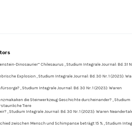
tors
kenstein-Dinosaurier“ Chilesaurus
,
Studium Integrale Journal: Bd. 31 Nr
ambrische Explosion
,
Studium Integrale Journal: Bd. 30 Nr. 1 (2023): W
sfürsorge?
,
Studium Integrale Journal: Bd. 30 Nr. 1 (2023): Waren
nzmakaken die Steinwerkzeug Geschichte durcheinander?
,
Studium
erstaunliche Tiere
wir?
,
Studium Integrale Journal: Bd. 30 Nr. 1 (2023): Waren Neandertal
schied zwischen Mensch und Schimpanse beträgt 15 %
,
Studium Integ