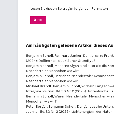
Lesen Sie diesen Beitrag in folgenden Formaten
PDF
Am häufigsten gelesene Artikel dieses Au
Benjamin Scholl, Reinhard Junker,
Der „bizarre Fran
(2024): Delfine - ein sportlicher Grundtyp?
Benjamin Scholl,
Moderne Algen sind älter als die K
Neandertaler Menschen wie wir?
Benjamin Scholl,
Betrieben Neandertaler Gesundheit
Neandertaler Menschen wie wir?
Michael Brandt, Benjamin Scholl,
Wirbeln Langschwa
Integrale Journal: Bd. 30 Nr. 2 (2023): Tintenfische – 
Benjamin Scholl,
Waren Neandertaler Menschen wie 
Menschen wie wir?
Peter Borger, Benjamin Scholl,
Der genetische Unter
Journal: Bd. 32 Nr. 2 (2025): Lichtenergie in der Natur