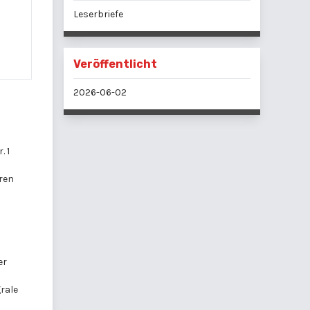
Leserbriefe
Veröffentlicht
2026-06-02
. 1
aren
er
rale