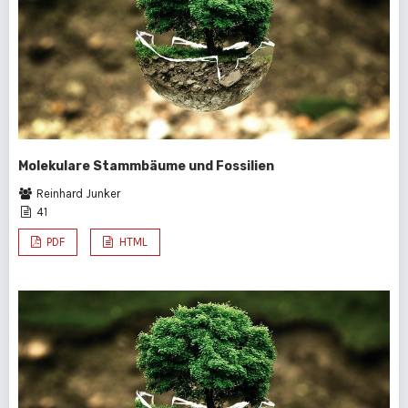
Molekulare Stammbäume und Fossilien
Reinhard Junker
41
PDF
HTML