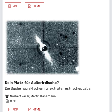
PDF
HTML
Kein Platz für Außerirdische?
Die Suche nach Nischen für extraterrestrisches Leben
Norbert Pailer, Martin Kasemann
11-18
PDF
HTML