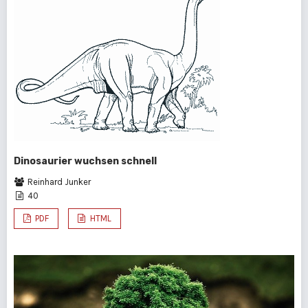
Dinosaurier wuchsen schnell
Reinhard Junker
40
PDF
HTML