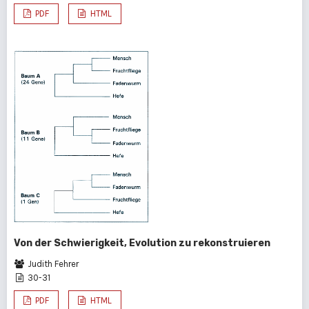
PDF
HTML
Von der Schwierigkeit, Evolution zu rekonstruieren
Judith Fehrer
30-31
PDF
HTML