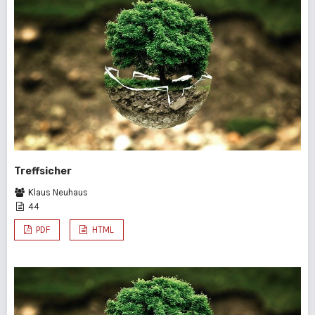
Treffsicher
Klaus Neuhaus
44
PDF
HTML