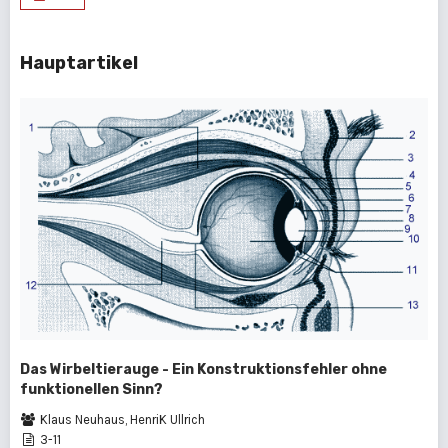
Hauptartikel
Das Wirbeltierauge - Ein Konstruktionsfehler ohne
funktionellen Sinn?
Klaus Neuhaus, HenriK Ullrich
3-11