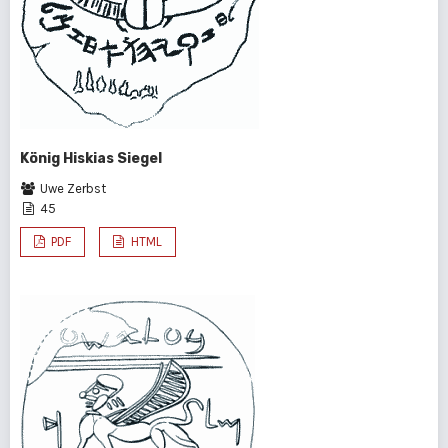
König Hiskias Siegel
Uwe Zerbst
45
PDF
HTML