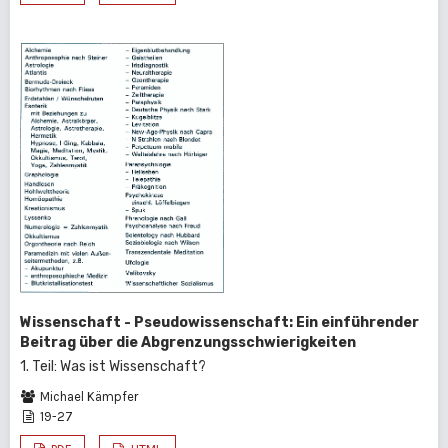
Wissenschaft - Pseudowissenschaft: Ein einführender
Beitrag über die Abgrenzungsschwierigkeiten
1. Teil: Was ist Wissenschaft?
Michael Kämpfer
19-27