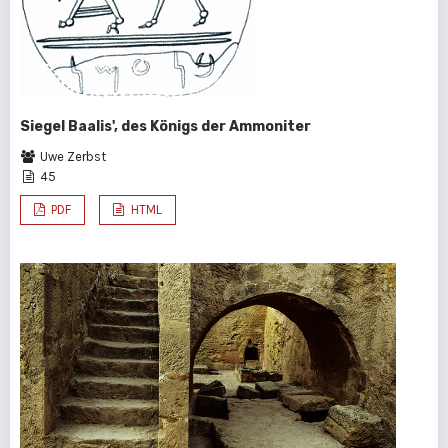
Siegel Baalis', des Königs der Ammoniter
Uwe Zerbst
45
PDF
HTML