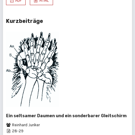
PDF
HTML
Kurzbeiträge
Ein seltsamer Daumen und ein sonderbarer Gleitschirm
Reinhard Junker
28-29