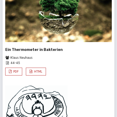
Ein Thermometer in Bakterien
Klaus Neuhaus
44-45
PDF
HTML