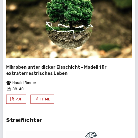
Mikroben unter dicker Eisschicht - Modell für
extraterrestrisches Leben
Harald Binder
39-40
PDF
HTML
Streiflichter