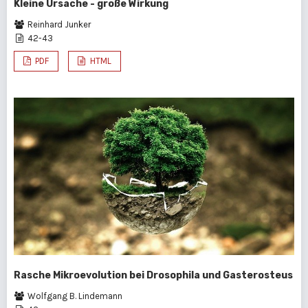
Kleine Ursache - große Wirkung
Reinhard Junker
42-43
PDF
HTML
Rasche Mikroevolution bei Drosophila und Gasterosteus
Wolfgang B. Lindemann