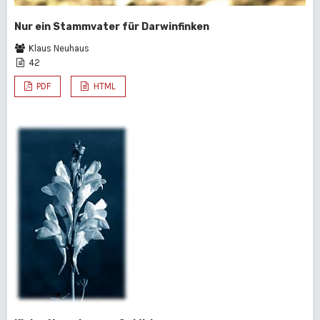
Nur ein Stammvater für Darwinfinken
Klaus Neuhaus
42
PDF
HTML