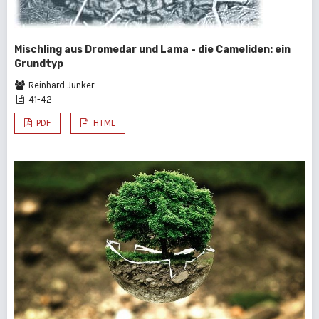
Mischling aus Dromedar und Lama - die Cameliden: ein
Grundtyp
Reinhard Junker
41-42
PDF
HTML