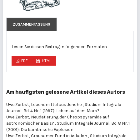
ZUSAMMENFASSUNG
Lesen Sie diesen Beitrag in folgenden Formaten
PDF
HTML
Am häufigsten gelesene Artikel dieses Autors
Uwe Zerbst,
Lebensmittel aus Jericho
,
Studium Integrale
Journal: Bd. 4 Nr. 1 (1997): Leben auf dem Mars?
Uwe Zerbst,
Neudatierung der Cheopspyramide auf
astronomischer Basis?
,
Studium Integrale Journal: Bd. 8 Nr. 1
(2001): Die kambrische Explosion
Uwe Zerbst,
Grausamer Fund in Askalon
,
Studium Integrale