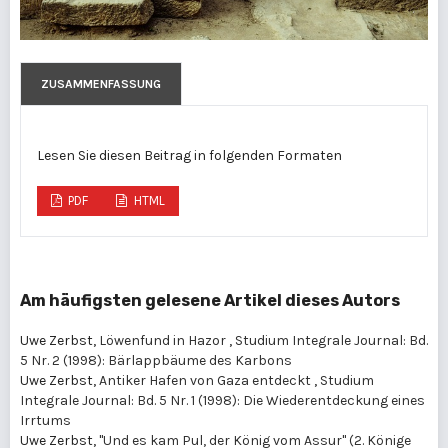
ZUSAMMENFASSUNG
Lesen Sie diesen Beitrag in folgenden Formaten
PDF
HTML
Am häufigsten gelesene Artikel dieses Autors
Uwe Zerbst,
Löwenfund in Hazor
,
Studium Integrale Journal: Bd.
5 Nr. 2 (1998): Bärlappbäume des Karbons
Uwe Zerbst,
Antiker Hafen von Gaza entdeckt
,
Studium
Integrale Journal: Bd. 5 Nr. 1 (1998): Die Wiederentdeckung eines
Irrtums
Uwe Zerbst,
"Und es kam Pul, der König vom Assur" (2. Könige