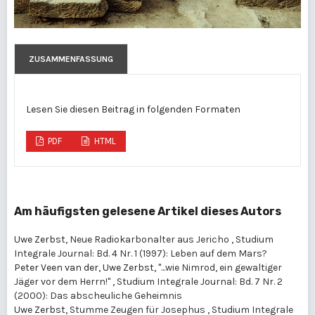
ZUSAMMENFASSUNG
Lesen Sie diesen Beitrag in folgenden Formaten
PDF
HTML
Am häufigsten gelesene Artikel dieses Autors
Uwe Zerbst,
Neue Radiokarbonalter aus Jericho
,
Studium
Integrale Journal: Bd. 4 Nr. 1 (1997): Leben auf dem Mars?
Peter Veen van der, Uwe Zerbst,
"...wie Nimrod, ein gewaltiger
Jäger vor dem Herrn!"
,
Studium Integrale Journal: Bd. 7 Nr. 2
(2000): Das abscheuliche Geheimnis
Uwe Zerbst,
Stumme Zeugen für Josephus
,
Studium Integrale