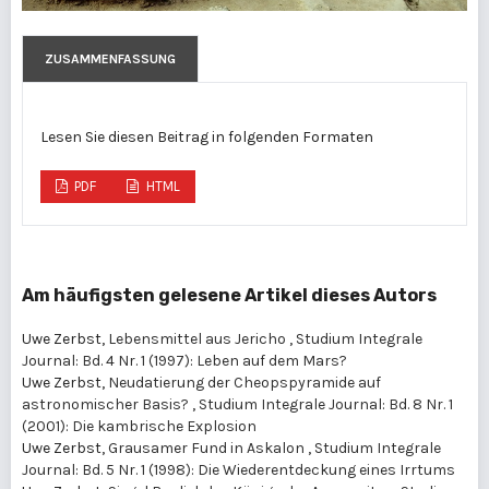
ZUSAMMENFASSUNG
Lesen Sie diesen Beitrag in folgenden Formaten
PDF
HTML
Am häufigsten gelesene Artikel dieses Autors
Uwe Zerbst,
Lebensmittel aus Jericho
,
Studium Integrale
Journal: Bd. 4 Nr. 1 (1997): Leben auf dem Mars?
Uwe Zerbst,
Neudatierung der Cheopspyramide auf
astronomischer Basis?
,
Studium Integrale Journal: Bd. 8 Nr. 1
(2001): Die kambrische Explosion
Uwe Zerbst,
Grausamer Fund in Askalon
,
Studium Integrale
Journal: Bd. 5 Nr. 1 (1998): Die Wiederentdeckung eines Irrtums