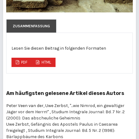
ZUSAMMENFASSUNG
Lesen Sie diesen Beitrag in folgenden Formaten
PDF
HTML
Am häufigsten gelesene Artikel dieses Autors
Peter Veen van der, Uwe Zerbst,
"...wie Nimrod, ein gewaltiger
Jäger vor dem Herrn!"
,
Studium Integrale Journal: Bd. 7 Nr. 2
(2000): Das abscheuliche Geheimnis
Uwe Zerbst,
Gefängnis des Apostels Paulus in Caesarea
freigelegt
,
Studium Integrale Journal: Bd. 5 Nr. 2 (1998):
Bärlappbäume des Karbons