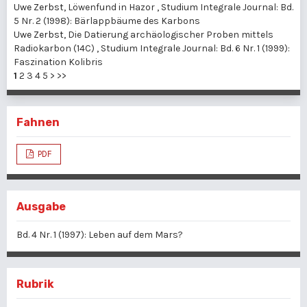
Uwe Zerbst,
Löwenfund in Hazor
,
Studium Integrale Journal: Bd.
5 Nr. 2 (1998): Bärlappbäume des Karbons
Uwe Zerbst,
Die Datierung archäologischer Proben mittels
Radiokarbon (14C)
,
Studium Integrale Journal: Bd. 6 Nr. 1 (1999):
Faszination Kolibris
1
2
3
4
5
>
>>
Fahnen
PDF
Ausgabe
Bd. 4 Nr. 1 (1997): Leben auf dem Mars?
Rubrik