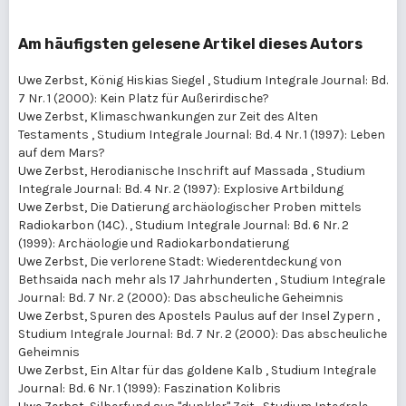
Am häufigsten gelesene Artikel dieses Autors
Uwe Zerbst,
König Hiskias Siegel
,
Studium Integrale Journal: Bd.
7 Nr. 1 (2000): Kein Platz für Außerirdische?
Uwe Zerbst,
Klimaschwankungen zur Zeit des Alten
Testaments
,
Studium Integrale Journal: Bd. 4 Nr. 1 (1997): Leben
auf dem Mars?
Uwe Zerbst,
Herodianische Inschrift auf Massada
,
Studium
Integrale Journal: Bd. 4 Nr. 2 (1997): Explosive Artbildung
Uwe Zerbst,
Die Datierung archäologischer Proben mittels
Radiokarbon (14C).
,
Studium Integrale Journal: Bd. 6 Nr. 2
(1999): Archäologie und Radiokarbondatierung
Uwe Zerbst,
Die verlorene Stadt: Wiederentdeckung von
Bethsaida nach mehr als 17 Jahrhunderten
,
Studium Integrale
Journal: Bd. 7 Nr. 2 (2000): Das abscheuliche Geheimnis
Uwe Zerbst,
Spuren des Apostels Paulus auf der Insel Zypern
,
Studium Integrale Journal: Bd. 7 Nr. 2 (2000): Das abscheuliche
Geheimnis
Uwe Zerbst,
Ein Altar für das goldene Kalb
,
Studium Integrale
Journal: Bd. 6 Nr. 1 (1999): Faszination Kolibris