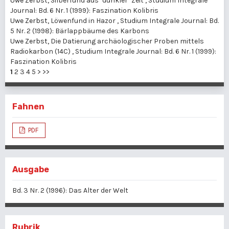
Uwe Zerbst,
Silberfund aus "dunkler" Zeit
,
Studium Integrale
Journal: Bd. 6 Nr. 1 (1999): Faszination Kolibris
Uwe Zerbst,
Löwenfund in Hazor
,
Studium Integrale Journal: Bd.
5 Nr. 2 (1998): Bärlappbäume des Karbons
Uwe Zerbst,
Die Datierung archäologischer Proben mittels
Radiokarbon (14C)
,
Studium Integrale Journal: Bd. 6 Nr. 1 (1999):
Faszination Kolibris
1
2
3
4
5
>
>>
Fahnen
PDF
Ausgabe
Bd. 3 Nr. 2 (1996): Das Alter der Welt
Rubrik