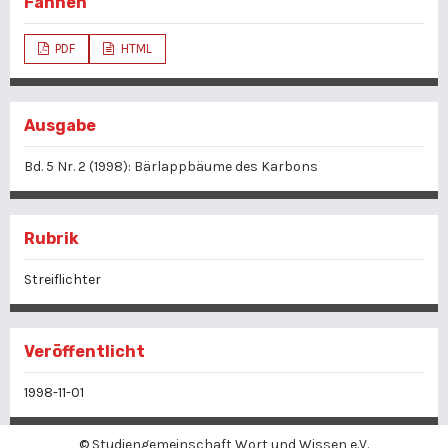
Fahnen
PDF
HTML
Ausgabe
Bd. 5 Nr. 2 (1998): Bärlappbäume des Karbons
Rubrik
Streiflichter
Veröffentlicht
1998-11-01
©
Studiengemeinschaft Wort und Wissen e.V.