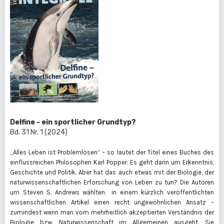
Delfine - ein sportlicher Grundtyp?
Bd. 31 Nr. 1 (2024)
„Alles Leben ist Problemlösen“ – so lautet der Titel eines Buches des
einflussreichen Philosophen Karl Popper. Es geht darin um Erkenntnis,
Geschichte und Politik. Aber hat das auch etwas mit der Biologie, der
naturwissenschaftlichen Erforschung von Leben zu tun? Die Autoren
um Steven S. Andrews wählten in einem kürzlich veröffentlichten
wissenschaftlichen Artikel einen recht ungewöhnlichen Ansatz –
zumindest wenn man vom mehrheitlich akzeptierten Verständnis der
Biologie bzw. Naturwissenschaft im Allgemeinen ausgeht. Sie