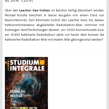
Bd. 26 Nr. 1 (2019)
Über den
Laacher-See-Vulkan
ist kürzlich heftig debattiert worden.
Michael Kotulla berichtet in dieser Ausgabe von einem Fund von
Baumstämmen, fünf Kilometer östlich des Laacher Sees. Die daraus
herkömmlicherweise abgeleiteten Radiokarbon-Alter stimmen mit
bisherigen Veröffentlichungen überein: um 11.050 konventionelle bzw.
um 12.900 kalibrierte Radiokarbon-Jahre vor heute. Aber können die
kalibrierten Radiokarbon-Alter mit realem Alter gleichgesetzt werden?