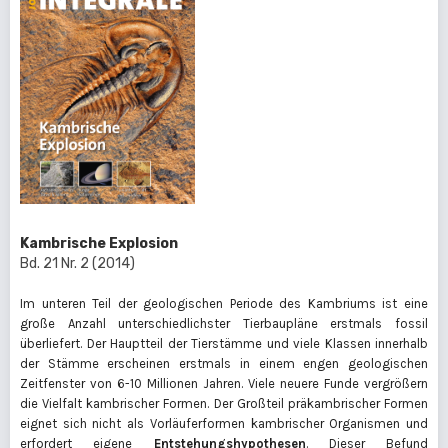
Kambrische Explosion
Bd. 21 Nr. 2 (2014)
Im unteren Teil der geologischen Periode des Kambriums ist eine
große Anzahl unterschiedlichster Tierbaupläne erstmals fossil
überliefert. Der Hauptteil der Tierstämme und viele Klassen innerhalb
der Stämme erscheinen erstmals in einem engen geologischen
Zeitfenster von 6-10 Millionen Jahren. Viele neuere Funde vergrößern
die Vielfalt kambrischer Formen. Der Großteil präkambrischer Formen
eignet sich nicht als Vorläuferformen kambrischer Organismen und
erfordert eigene
Entstehungshypothesen
. Dieser Befund