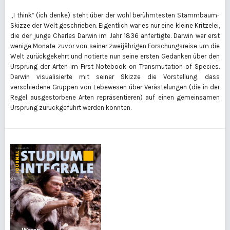
„I think“ (ich denke) steht über der wohl berühmtesten Stammbaum-
Skizze der Welt geschrieben. Eigentlich war es nur eine kleine Kritzelei,
die der junge Charles Darwin im Jahr 1836 anfertigte. Darwin war erst
wenige Monate zuvor von seiner zweijährigen Forschungsreise um die
Welt zurückgekehrt und notierte nun seine ersten Gedanken über den
Ursprung der Arten im First Notebook on Transmutation of Species.
Darwin visualisierte mit seiner Skizze die Vorstellung, dass
verschiedene Gruppen von Lebewesen über Verästelungen (die in der
Regel ausgestorbene Arten repräsentieren) auf einen gemeinsamen
Ursprung zurückgeführt werden könnten.