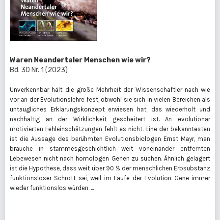
Waren Neandertaler Menschen wie wir?
Bd. 30 Nr. 1 (2023)
Unverkennbar hält die große Mehrheit der Wissenschaftler nach wie
vor an der Evolutionslehre fest, obwohl sie sich in vielen Bereichen als
untaugliches Erklärungskonzept erwiesen hat, das wiederholt und
nachhaltig an der Wirklichkeit gescheitert ist. An evolutionär
motivierten Fehleinschätzungen fehlt es nicht. Eine der bekanntesten
ist die Aussage des berühmten Evolutionsbiologen Ernst Mayr, man
brauche in stammesgeschichtlich weit voneinander entfernten
Lebewesen nicht nach homologen Genen zu suchen. Ähnlich gelagert
ist die Hypothese, dass weit über 90 % der menschlichen Erbsubstanz
funktionsloser Schrott sei, weil im Laufe der Evolution Gene immer
wieder funktionslos würden. ...