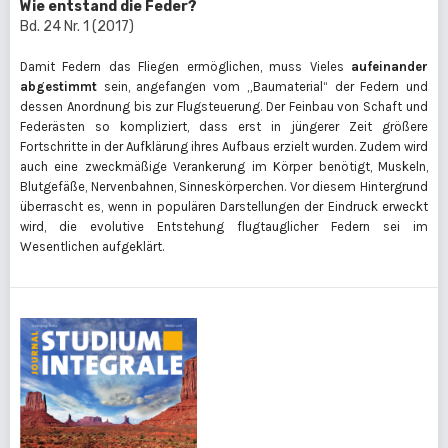
Wie entstand die Feder?
Bd. 24 Nr. 1 (2017)
Damit Federn das Fliegen ermöglichen, muss Vieles
aufeinander
abgestimmt
sein, angefangen vom „Baumaterial“ der Federn und
dessen Anordnung bis zur Flugsteuerung. Der Feinbau von Schaft und
Federästen so kompliziert, dass erst in jüngerer Zeit größere
Fortschritte in der Aufklärung ihres Aufbaus erzielt wurden. Zudem wird
auch eine zweckmäßige Verankerung im Körper benötigt, Muskeln,
Blutgefäße, Nervenbahnen, Sinneskörperchen. Vor diesem Hintergrund
überrascht es, wenn in populären Darstellungen der Eindruck erweckt
wird, die evolutive Entstehung flugtauglicher Federn sei im
Wesentlichen aufgeklärt.