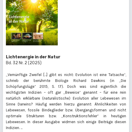
Lichtenergie in der Natur
Bd. 32 Nr. 2 (2025)
„Vernünftige Zweifel […] gibt es nicht: Evolution ist eine Tatsache“,
schrieb der berühmte Biologe Richard Dawkins (in „Die
Schöpfungslüge“ 2015, S. 17). Doch was sind eigentlich die
wichtigsten Indizien – oft gar „Beweise“ genannt – für eine rein
natürlich erklärbare (naturalistische) Evolution aller Lebewesen im
Sinne Darwins? Häufig werden hierzu genannt: Ähnlichkeiten von
Lebewesen, fossile Bindeglieder bzw. Übergangsformen und nicht
optimale Strukturen bzw. „Konstruktionsfehler“ in heutigen
Lebewesen. In dieser Ausgabe widmen sich einige Beiträge diesen
Indizien. ...