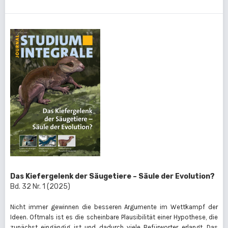
Das Kiefergelenk der Säugetiere – Säule der Evolution?
Bd. 32 Nr. 1 (2025)
Nicht immer gewinnen die besseren Argumente im Wettkampf der
Ideen. Oftmals ist es die scheinbare Plausibilität einer Hypothese, die
zunächst eingängig ist und dadurch viele Befürworter erlangt. Das