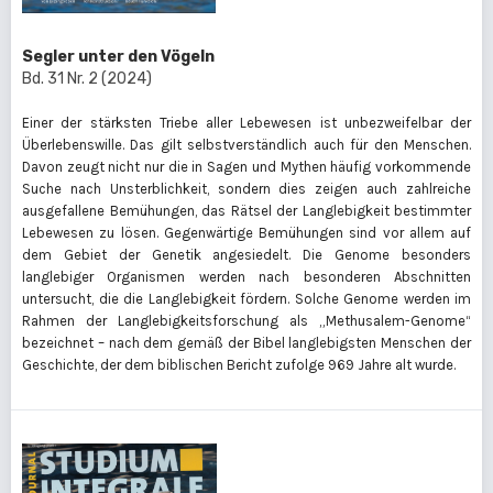
Segler unter den Vögeln
Bd. 31 Nr. 2 (2024)
Einer der stärksten Triebe aller Lebewesen ist unbezweifelbar der
Überlebenswille. Das gilt selbstverständlich auch für den Menschen.
Davon zeugt nicht nur die in Sagen und Mythen häufig vorkommende
Suche nach Unsterblichkeit, sondern dies zeigen auch zahlreiche
ausgefallene Bemühungen, das Rätsel der Langlebigkeit bestimmter
Lebewesen zu lösen. Gegenwärtige Bemühungen sind vor allem auf
dem Gebiet der Genetik angesiedelt. Die Genome besonders
langlebiger Organismen werden nach besonderen Abschnitten
untersucht, die die Langlebigkeit fördern. Solche Genome werden im
Rahmen der Langlebigkeitsforschung als „Methusalem-Genome“
bezeichnet – nach dem gemäß der Bibel langlebigsten Menschen der
Geschichte, der dem biblischen Bericht zufolge 969 Jahre alt wurde.