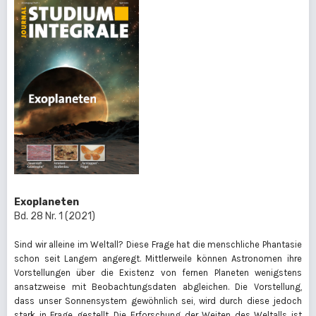
Exoplaneten
Bd. 28 Nr. 1 (2021)
Sind wir alleine im Weltall? Diese Frage hat die menschliche Phantasie
schon seit Langem angeregt. Mittlerweile können Astronomen ihre
Vorstellungen über die Existenz von fernen Planeten wenigstens
ansatzweise mit Beobachtungsdaten abgleichen. Die Vorstellung,
dass unser Sonnensystem gewöhnlich sei, wird durch diese jedoch
stark in Frage gestellt. Die Erforschung der Weiten des Weltalls ist